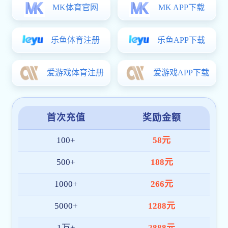
世界杯关键对位中，卢卡库与伊朗主力中卫卡里米的
对抗，几乎等同于“火星撞地球”。卢卡库，一个在身
体对抗上几乎没有短板的“坦克型”中锋，他擅长利用
庞大的身躯扛住后卫，并在禁区内完成暴力终结。伊
朗队的卡里米在伊朗足球超级联赛中积累了丰富的对
抗经验，他的弹跳力惊人，盯人能力极强，更具备一
种“不惧任何人”的铁血气质。当卢卡库背身拿球时，
卡里米会像一块粘在背上的狗皮膏药；当卢卡库试图
转身冲击时，卡里米则会用凶狠的卡位和精准的下脚
来阻止他。这不仅仅是一场力量的较量，更是一场心
理战。卢卡库需要克服伊朗防线的野蛮围剿，而卡里
米则需要抵御住顶级前锋带来的压迫感。一旦卢卡库
在这场肉搏战中占据上风，伊朗队的禁区将变成红色
警报的沦陷区。