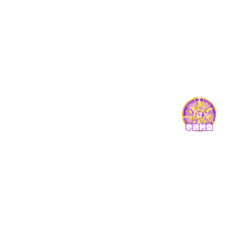
U20国足泪洒亚冠赛场，中韩对决引发全民
当终场哨声在阿联酋的夜空下响起，记分牌上刺眼
的数字宣告了中国U2...
2026-07-12