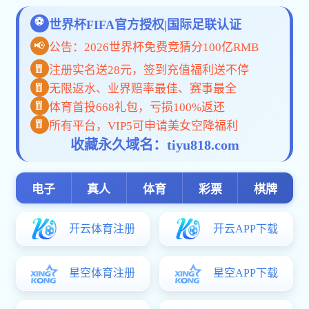
守解剖课。如果你错过了这场视觉盛宴，那么请你记
住：在世界杯的残酷法则里，一次定位球的崩盘，足
以毁掉整个战术王朝的梦想。
波黑队的阵型压缩得极深，试图用密集的人墙阻挡瑞
士队的高空轰炸。然而，他们的防守策略在开场仅仅
15分钟就暴露了致命的软肋。当瑞士队的沙奇里站
在角旗区，做出那个标志性的手势时，波黑队的防守
球员竟然陷入了短暂的“集体失忆”。他们忽略了最重
要的盯人原则：在禁区内，人盯人的层次感远比堆砌
人数更重要。数据显示，瑞士队在此役中的第一个进
球，源自于一次典型的“前点掩护、后点包抄”战术。
波黑队的三名后卫像木桩一样挤在球门线上，却没有
人去干扰那个从弧顶高速插上的中场球员。这种静态
防守，在高速运行的定位球战术面前，无异于螳臂当