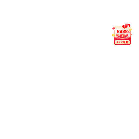
是命运的骰子被高高...
2026-07-12
2026世界杯塞内加尔对伊拉克大小球思路
在世界杯的宏大叙事中，有些比赛注定不是为了讲
述英雄史诗，而是为了...