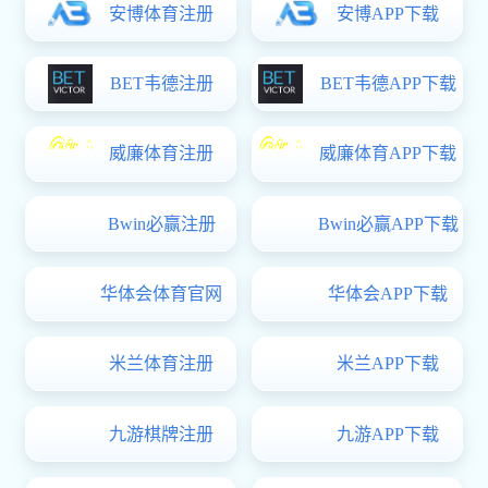
车。
更令人扼腕的是波黑队对于第二落点的预判。在现代
足球的定位球防守中，第一点争顶成功仅仅完成了
40%的防守任务，剩余60%取决于对皮球落地后混乱
局面的掌控。在这场比赛中，波黑队几乎放弃了对于
禁区弧顶的保护。瑞士队的第二个进球，正是源于一
次被解围出禁区的角球。当皮球落在禁区外的瑞士球
员脚下时，波黑队的整个防守阵型已经像被拉开的橡
皮筋，失去了弹性。他们认为顶出第一下就安全了，
这种天真的心态，直接导致了大禁区前沿的一片真空
地带。瑞士队那次不停球的凌空抽射，像是用一记响
亮的耳光，扇醒了所有还在幻想防守定位球就是“堆
人肉沙袋”的球队。