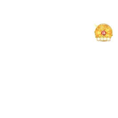
澳大利亚队古德温对阵美国大赛
在世界杯的绿茵战场上，经验往往被视作无价之...
卡马文加百场里程碑助法国逆转
在足球的世界里，里程碑往往与荣耀和传奇相伴...