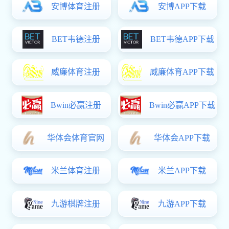
萨比策人物观察：摆脱第一道压迫
当足球比赛的节奏被压缩到极限，当攻防转换只...