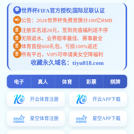
我们深入剖析这场跨洲际对决的战术棋盘，探寻古德
温这位足坛“老江湖”的真实价值。
要理解古德温之于澳大利亚队的意义，首先需要审视
他职业生涯的轨迹。与那些年少成名的天才不同，古
德温的成长路径更像一部励志剧本：他曾辗转于多支
俱乐部，在苏格兰、英格兰以及本国联赛中摸爬滚
打，阅尽无数战术体系的变迁。这种经历锻造了他独
特的比赛智慧。在面对美国队时，古德温对比赛节奏
的掌控能力尤为关键。美国球员以身体对抗和高速转
换见长，但往往在需要临场调整的复杂局面下显得急
躁。古德温的思维模式却如同一位老棋手，他懂得何
时减速控球以打乱对手的防守层次，又能敏锐捕捉到
对手防线因前压而产生的转瞬即逝的空间。正是这种
“以慢打快”的经验积淀，可能成为澳大利亚队破解美