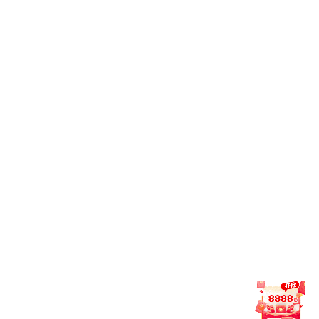
世界杯伊朗vs比利时点球手分析
当世界杯的战火在绿茵场上燃烧，每一次点球都像
是命运的骰子被高高...
2026-07-12