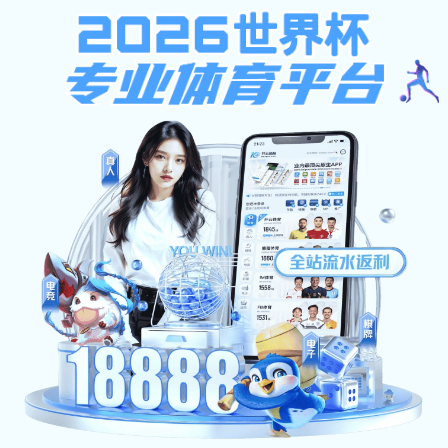
⚡ 九游(JIUYOU)体育登录-九游世界杯（中国）
荷兰面对瑞典替补深度能否
改变节奏进球数思路
2026-07-02 14:01
在足球世界里，战术的博弈往往比个人英雄主义更具
戏剧性。当荷兰队与瑞典队狭路相逢，一个核心问题
悄然浮现：荷兰队的替补深度能否成为改变比赛节奏
的钥匙，进而影响最终的进球数？这不仅是技术层面
的推演，更是一场关于体能、智慧与临场应变的较
量。从阵容厚度来看，荷兰队近年来的青训成果逐渐