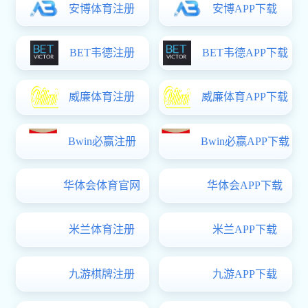
扬。
瑞典队的防守哲学则强调体系与协作，即便在替补球
员上场后，这种整体性也得以维持。然而，面对荷兰
队替补深度所营造的多变节奏，瑞典队的防线可能陷
入被动。瑞典的替补球员虽然在战术执行力上同样优
秀，但缺乏荷兰队那样的瞬间爆发力。当荷兰队在中
场换上擅长控球和纵向推进的球员时，比赛节奏会从
相对平稳的传导转变为快速的攻防转换。这种变化对
瑞典的防守阵型提出更高要求，一旦后腰或中卫未能
及时补位，进球数便可能出现增长。
从数据层面来看，荷兰队在近10场正式比赛中，有7
场是在下半场取得进球，其中超过一半的进球发生在
第65分钟以后。这一趋势与替补球员的上场时间高