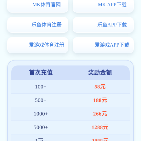
度吻合。替换上场的球员往往能带来更充沛的体能和
更灵活的跑位，从而在对手注意力下降的时刻完成致
命一击。相比之下，瑞典队的进球分布则更为均匀，
但面对荷兰队这样的对手，他们若想维持较低的进球
数，就必须在替补球员上场后保持阵型的紧凑。一旦
荷兰队的替补力量通过节奏的变化打破了平衡，进球
数就可能超出预期。
战术层面，荷兰队的替补深度还体现在多面手的配置
上。比如，一名能踢边锋又能担任组织核心的球员，
可以在上场后变换球队的进攻体系，让瑞典的防守球
员难以适应。这种角色上的模糊性，使得荷兰队能够
在下半场打出多种进攻套路，从而增加进球数的可能
性。需要注意的是，这种节奏的改变并非一蹴而就，