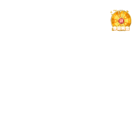
B费点球大战曼联悬念重启足总杯名帅斗
当布鲁诺·费尔南德斯站在点球点前，深吸一口气，
整个温布利球场仿佛...
2026-07-12