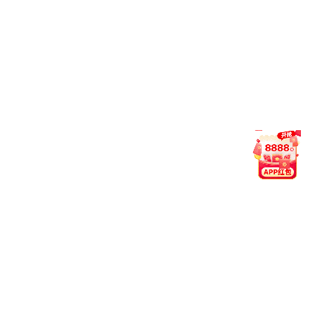
2026世界杯塞内加尔对伊拉克大小球思路
在世界杯的宏大叙事中，有些比赛注定不是为了讲
述英雄史诗，而是为了...
2026-07-12