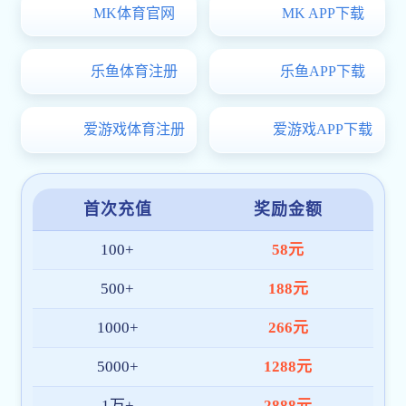
的战术倾斜。面对乌兹别克斯坦的硬朗风格，单纯依
靠技术型中场可能会在对抗中落入下风。此时，一名
具备覆盖能力与拦截硬度的“清道夫”型中场就显得至
关重要。他不仅要承担防守扫荡的第一道屏障作用，
更要在由守转攻的瞬间，成为稳定的出球点。这场比
赛中，莱奥的中场或许需要更多的纵向穿插，利用小
范围的撞墙配合来打破乌兹别克斯坦的区域封锁。值
得注意的是，莱奥边路球员的内收接应，也是缓解中
场压力、增加串联层次的绝佳手段。当边锋能够适时
回撤到中场腹地接球时，便能瞬间形成局部人数优
势，从而为中路球员创造出前插的时机。
当然，足球比赛充满了变数。体能分配、裁判判罚尺
度、甚至现场的气候条件，都可能成为影响中场串联