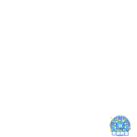
B费点球大战曼联悬念重启足总杯名帅斗
当布鲁诺·费尔南德斯站在点球点前，深吸一口气，
整个温布利球场仿佛...
2026-07-12