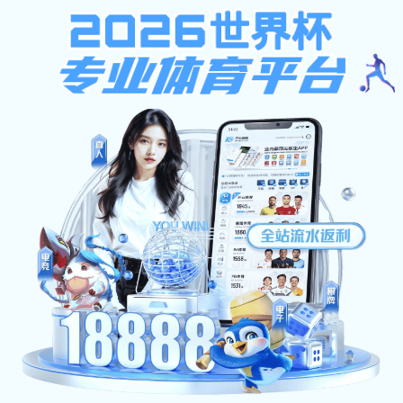
⚡ 九游(JIUYOU)体育登录-九游世界杯（中国）
莱奥面对乌兹别克斯坦防线
中场串联能否稳定焦点解析
2026-07-07 17:38
绿茵场上，当一支球队的进攻引擎在中场区域突然断
油，再华丽的前锋线也只会陷入孤独的守望。对于战
术体系日益成熟的莱奥来说，即将迎来的这场与乌兹
别克斯坦的较量，中场串联的稳定性无疑是决定比赛
走向的核心命门。我们不禁要问，面对中亚狼群构筑
的钢铁防线，莱奥赖以成名的中场链条，能否承受住