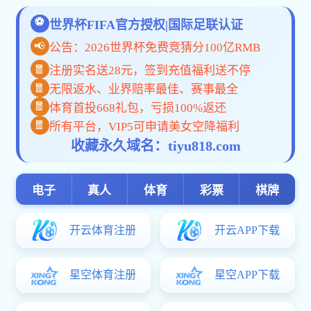
高强度的冲击，从而为锋线输送源源不断的炮弹？这
不仅关乎一场比赛的胜负，更是对这支球队战术底蕴
的一次深度检阅。
乌兹别克斯坦的防守并非池中之物。这支球队向来以
纪律严明、身体对抗凶狠著称，他们的防线通常采用
紧凑的区域防守，尤其是在中场与后卫线之间的肋部
空间，会布下重兵进行切割。对于依赖地面传控和快
速转换的莱奥而言，这无疑是一道需要智慧与耐心去
破解的难题。中场能否稳定输出，其关键并不在于一
两位核心球员的个人能力有多突出，而在于整个中场
体系的运转逻辑是否能应对这种高强度、高密度的挤
压。一旦中场拿球后处理球速度过慢，或是向前传球
的线路被预判封堵，那么莱奥的进攻就会瞬间陷入泥
沼，沦为被对手反击的活靶子。