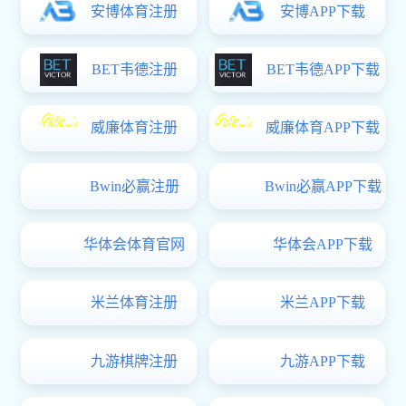
聚焦到具体的战术执行层面，莱奥中场串联的核心人
物，需要具备超乎寻常的阅读比赛能力。他不仅要在
压迫下完成护球与分球，更要能敏锐地捕捉到乌兹别
克斯坦防线移动中的刹那间隙。这要求中场球员必须
具备极强的“腰力”，即转身摆脱后向前输送威胁球的
能力。如果莱奥的中场能通过不间断的无球跑动，撕
扯开乌兹别克斯坦后卫线与中场线之间的那道“真空
地带”，那么前场攻击手便能获得宝贵的拿球空间。
反之，若中场球员习惯性地选择回传或横传，那么乌
兹别克斯坦的防线将越收越紧，最终将莱奥的进攻成
功窒息在半场区域。因此，中场串联的稳定性，首先
体现在球员处理球的决策速度与胆识上。
从人员配置上看，莱奥的中场组合可能需要做出特殊