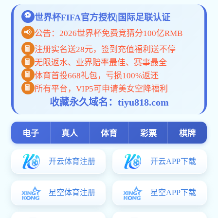
撞。本文将深入剖析这场攻防大戏，解读伊斯梅拉萨
尔如何以其独特的风格，在伊拉克精心编织的空中网
络中，寻找那一线杀机。
谈论塞内加尔，就绕不开他们引以为傲的边路冲击
力。而伊斯梅拉萨尔，无疑是这把尖刀上最锋利的
刃。他的速度，犹如草原上捕猎的猎豹，瞬间启动便
能撕开对手的防线；他的盘带，在狭小空间内如同穿
花蝴蝶，令防守者难以捉摸。然而，当伊拉克队摆出
密集防守，并辅以两翼高频次的传中时，萨尔的个人
能力将面临前所未有的考验。伊拉克队的传中，并非
简单的大脚吊入禁区，他们追求的是精准度、变化与
时机。高弧线、低平球、倒三角，各种脚法的应用，
旨在制造禁区内的人海混战与高点争抢。这要求伊斯
梅拉萨尔在进攻端不仅要保持威胁，更要在防守端深