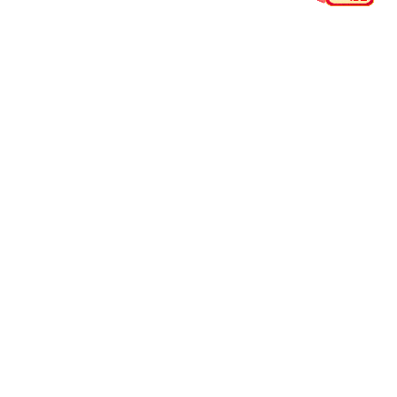
2026世界杯塞内加尔对伊拉克大小球思路
在世界杯的宏大叙事中，有些比赛注定不是为了讲
述英雄史诗，而是为了...
2026-07-12