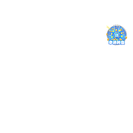
B费点球大战曼联悬念重启足总杯名帅斗
当布鲁诺·费尔南德斯站在点球点前，深吸一口气，
整个温布利球场仿佛...
2026-07-12