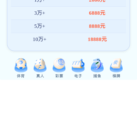
洞，尤其是边路空间的利用。费南多的角色被赋予更
多自由度，允许他在肋部区域进行创造性的发挥。正
是这种战术部署与个人能力的完美结合，催生了那记
精彩绝伦的外脚背传中。足球的魅力，就在于这些看
似偶然却又充满必然的精彩瞬间。
对于广大球迷而言，熬夜观战的疲惫，在目睹这样的
画面后，瞬间转化为满足与激动。社交平台上，关于
费南多这记传中的讨论迅速升温，许多人将其列入世
界杯最佳助攻的候选。这不仅是对他个人的认可，也
是对整个埃因霍温团队韧性的褒奖。球迷沸腾的背
后，是对足球纯粹热爱的最好证明。
从更宏观的角度看，这场比赛的意义已超越胜负本
身。它提醒我们，在竞技体育中，技术与精神的结合