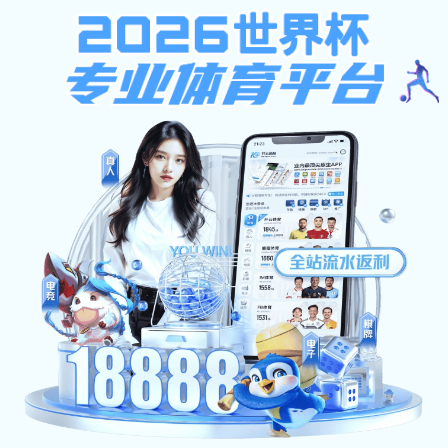
⚡ 九游(JIUYOU)体育登录-九游世界杯（中国）
勒沃库森半场吊射欧冠创神
奇
2026-06-20 13:31
在足球世界，有些瞬间足以穿越时间，成为永恒的记
忆。当勒沃库森在欧冠赛场上演那记惊世骇俗的半场
吊射时，整个欧洲足坛都为之一震。这不仅是一粒进
球，更是一种足球哲学的完美诠释——勇气、视野与
技术的巅峰融合。本文将带你重温这个传奇时刻，解
析其背后的战术意义与精神内核，探寻勒沃库森如何