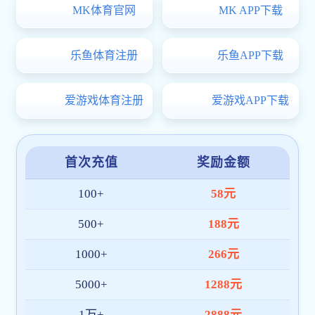
方防线。这种决策需要超凡的视野、果断的执行力，
以及不受常规思维束缚的创造力。可以说，勒沃库森
用这一脚重新定义了“进攻多样性”的内涵，让对手明
白：在欧冠赛场，任何松懈都可能付出惨痛代价。
这粒进球对勒沃库森整支球队的士气提振是难以估量
的。比赛视频回放显示，当皮球入网后，勒沃库森球
员们疯狂冲向射门者，那种发自内心的狂喜感染了每
一位支持者。此前，勒沃库森在欧冠小组赛中一度陷
入胶着，出线形势并不明朗。但这记半场吊射如同催
化剂，瞬间激发了全队的斗志。随后的比赛中，勒沃
库森越战越勇，牢牢掌控节奏，最终以一场酣畅淋漓
的大胜终结悬念。赛后，欧洲各大媒体纷纷以“勒沃
库森半场吊射欧冠创神奇”为标题报道此事，这粒进