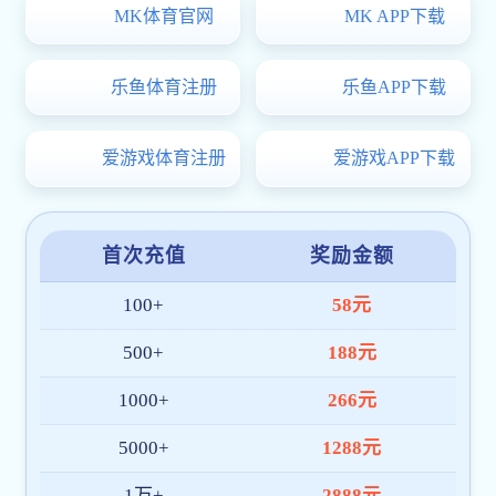
💳
移动优先设计
安全但便捷，九游 隐私保护不
极速安装，10秒搞
折腾
定
视频教程，新手上手快。
⚡
ISO 27701 认证
多层防护数据中心。
版本校验说明
久用不卡，旧机型友好。