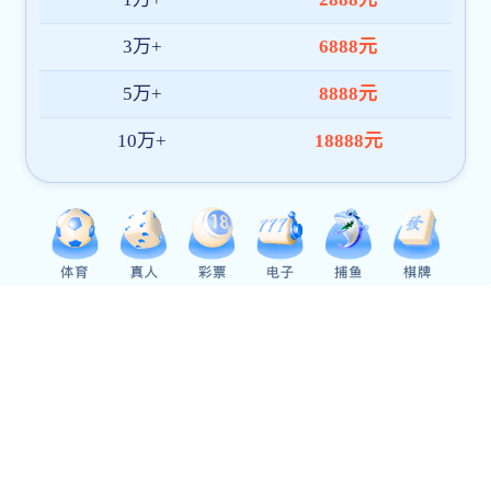
访中也表示，球队正在朝着正确的方向前进，而前锋
找回进球感觉，是这一切的基础。实际上，弗拉霍维
奇的技术特点一直非常鲜明：他拥有出色的身体对抗
能力，同时在禁区内具备敏锐的嗅觉。只要中场能够
为他提供持续的火力支援，这位塞尔维亚人就能化身
进球的机器。
尤文图斯与拉齐奥的这场对决，注定会在本赛季的意
甲记忆中留下深刻烙印。它不仅是一场逆转，更是一
场关于信念与重生的故事。当终场哨声响起，弗拉霍
维奇走向看台，接受球迷的欢呼。他深知，这场比赛
的胜利只是开始，未来的挑战还等待着他和球队去征
服。但至少在这一夜，他没有让自己的球迷失望，也
用实际行动回应了所有质疑。对于热爱意大利足球的
观众来说，这样的夜晚总是令人心潮澎湃。弗拉霍维