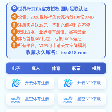
了比赛的走向，更重新点燃了尤文图斯争夺荣誉的雄
心。
比赛的开局并不如尤文图斯所愿。拉齐奥凭借一次精
妙的快速反击，早早敲开了主队的球门。客队球迷的
欢呼声一度压过了都灵的夜色，仿佛一场宿命般的压
制即将再次重演。然而，足球的魅力恰恰在于它的不
可预测性。尤文图斯并未陷入慌乱，反而在压力下逐
渐找回了自己的节奏。主教练的调整很快奏效，中场
的拦截开始变得强硬，边路的推进也愈发犀利。这种
战术上的转变，为弗拉霍维奇的表演创造了舞台。
当上半场临近结束，尤文图斯获得了一次定位球机
会。皮球划过一道弧线落入禁区，人群中弗拉霍维奇
高高跃起，以一个教科书般的头球将比分扳平。这粒