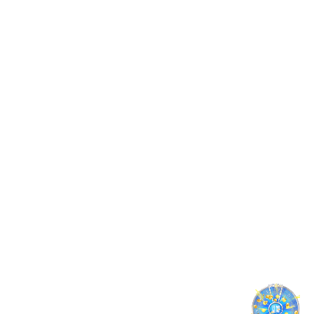
乔贝尔面对埃及能否送出威胁直塞中场控
在世界杯的浩瀚星河中，每一场焦点对决都承载着
历史的重量与战术的...
2026-07-10