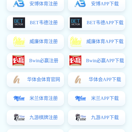
进球不仅是技术与力量的完美结合，更是他连场破门
的延续。此前几场比赛中，弗拉霍维奇已经展现出了
射手本能的复苏，而这一球则彻底点燃了队友们的斗
志。下半场易边再战，弗拉霍维奇继续用无球跑动撕
扯着拉齐奥的防线。第64分钟，他在禁区内接到队
友的直塞，冷静地扣过一名防守球员，随后用左脚推
射远角得分。两粒进球，一次逆转，弗拉霍维奇用最
直接的方式宣告了自己的回归。
这场胜利对于尤文图斯而言，意义远超三分。在面对
拉齐奥这样一支擅长防守反击的球队时，尤文展现出
了少有的韧性与效率。回顾两队的交锋历史，拉齐奥
常常扮演“巨人杀手”的角色，多次在关键比赛中让斑
马军团铩羽而归。但这一次，宿命被打破了。弗拉霍
维奇的连场破门，不仅让自己重拾信心，也给了全队