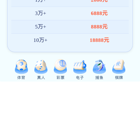
值得注意的是，球员的临场状态也是影响首轮走势的
变量。阿根廷的优势在于拥有能够在瞬间改变比赛的
巨星，而阿尔及利亚则依赖整体的协作与拼搏精神。
在世界杯这样的大赛中，任何细微的失误都可能被放
大。阿根廷需要避免后防的注意力不集中，阿尔及利
亚则要警惕体能下降后的防守漏洞。双方的替补深度
也将决定比赛后段的走向。阿根廷与阿尔及利亚的首
轮走势，不仅是技战术的比拼，更是意志力的较量。
从更宏观的视角来看，阿根廷与阿尔及利亚的首轮结
果，将直接影响J组的出线形势。如果阿根廷胜出，
他们将占据有利位置，后续比赛的压力也会小很多。
但若阿尔及利亚爆冷拿分，小组格局将瞬间变得扑朔
迷离。对于球迷而言，这场比赛的最大魅力在于不确