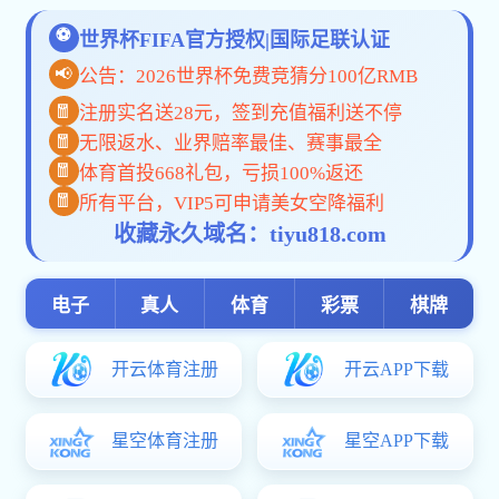
个小组的晋级格局埋下伏笔。阿根廷与阿尔及利亚的
碰撞，注定不会平淡无奇，它关乎荣耀，更关乎谁能
在这场体育盛宴中迈出坚实的第一步。
阿根廷队作为世界杯的常客，其阵容深度与球星效应
始终是最大看点。首轮比赛中，阿根廷可能采用的控
球战术，旨在通过中场的细腻传递撕开阿尔及利亚的
防线。考虑到梅西等核心球员的终结能力，阿根廷的
进攻端几乎能创造任何机会。然而，阿尔及利亚的防
守韧性不容小觑，他们曾多次在关键战役中展现出惊
人的抗压能力。一旦阿根廷无法尽早取得领先，比赛
节奏可能会被拖入对手擅长的消耗战。阿根廷的进攻
效率与阿尔及利亚的防守稳定性，将共同决定首轮走
势的初期基调。