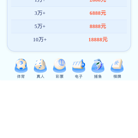
名额，彻底终结了世界杯的出线悬念。而对于曼联来
说，这场失利意味着他们必须参加残酷的附加赛，命
运不再掌握在自己手中。
回看整场比赛，这记外脚背助攻无疑是全场最璀璨的
明珠。它完美诠释了现代足球中个人技术与团队配合
的结合。在当今高强度、快节奏的足球风格下，敢于
使用外脚背进行大范围转移传球的球员越来越少。这
种技术不仅需要极高的脚法和身体协调性，更需要强
大的心理素质。在万众瞩目的双红会中，在决定世界
杯命运的生死时刻，能够做出如此冷静且华丽的处
理，这名球员的竞技状态和精神属性都达到了顶峰。
从更宏观的层面来看，这场比赛也揭示了顶级足球竞
争的残酷与魅力。在出线悬念的重压下，决定胜负的