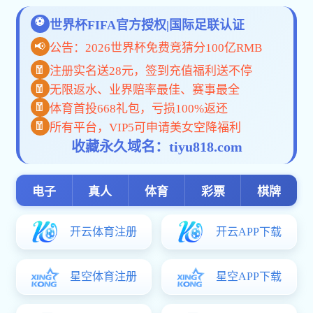
佛一道闪电，劈开了通往卡塔尔世界杯的命运之门。
今夜，安菲尔德的灯光将铭记这份极致的技术与勇
气。
这场比赛的气息从第一分钟起就令人窒息。对于双方
而言，这不仅是一场英超的双红会，更是通往世界杯
舞台的生死卡位战。压力如同实质的浓雾，笼罩着每
一寸草皮。利物浦需要一场胜利来巩固积分榜上的绝
对优势，而曼联则急需三分来保留那微弱的直接晋级
希望。在这种高压之下，常规的战术推演和肌肉碰撞
往往陷入僵局，比赛的走向，往往需要一点非凡的灵
光。
上半场的45分钟，双方互有攻守，但均未能打破平
衡。利物浦的中场控制一如既往地严密，但曼联的防