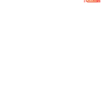
世界杯比利时vs新西兰气候影响
在绿茵场上，比利时红魔的进攻浪潮与新西兰白蕨
的坚韧防线，仿佛来自...
2026-07-10