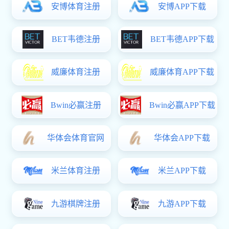
线在队长马奎尔的指挥下也展现出了罕见的韧性。进
攻端，双方都制造了一些机会，但临门一脚都差之毫
厘。无论是萨拉赫的内切射门，还是拉什福德的反击
奔袭，都被对方门将或后卫惊险化解。时间在一分一
秒地流逝，出线悬念就像一把悬在所有人头顶的达摩
克利斯之剑，让现场的六万多名球迷都攥紧了手心。
易边再战，局面依旧胶着。直到比赛的第67分钟，
那个足以定义全场比赛，甚至改变两支球队世界杯命
运的瞬间到来了。利物浦后场断球后发动快速反击，
球权交到了边路的核心球员脚下。面对曼联两名防守
球员的包夹，他没有选择常规的突破或者横传，而是
观察到了远端队友的跑位。在几乎无法传球的狭窄角
度下，他用右脚外侧，踢出了一记诡异的弧线球。足
球带着强烈的外旋，如同精确制导的导弹，绕过所有