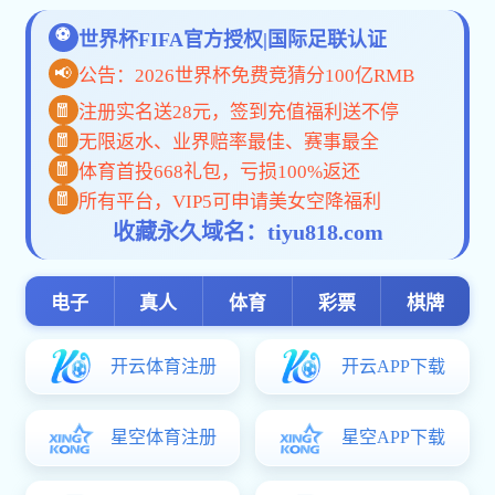
山车之旅。从开场哨响，到全取三分，这场欧国联较
量意外地成为了无数球迷津津乐道的经典。
赛前，两支球队均承受着巨大的压力。意大利在小组
赛前两轮一平一负，场面沉闷，锋无力的问题再次暴
露无遗，主帅曼奇尼的战术布置也饱受质疑。反观丹
麦，尽管坐拥主场之利，但后防线核心克亚尔的缺
阵，让他们本就不算稳固的防线雪上加霜。外界普遍
预测这将是一场沉闷的拉锯战，但事实却打了所有人
的脸。从第一分钟起，比赛节奏就被拉到了极致。
开场仅第8分钟，意大利中场突然送出一记穿透力极
强的直传。丹麦后卫回防时出现匪夷所思的失误，两
人眼神防守，眼瞅着皮球从身边滑过，不但没有及时
解围，反而险些互撞在一起。趁此机会，意大利前锋