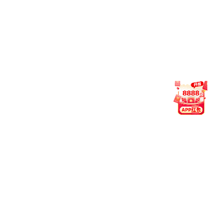
2026世界杯塞内加尔对伊拉克大小球思路
在世界杯的宏大叙事中，有些比赛注定不是为了讲
述英雄史诗，而是为了...
2026-07-12