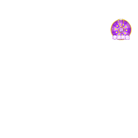
B费点球大战曼联悬念重启足总杯名帅斗
当布鲁诺·费尔南德斯站在点球点前，深吸一口气，
整个温布利球场仿佛...
2026-07-12