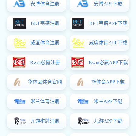
决定比赛走向的时刻发生在下半场中段。彼时双方体
力均有下降，比赛僵局亟待打破。国米后场断球后发
动快速反击，皮球经过简练的传递来到了左路。此
时，小图拉姆并没有选择外线超车，而是突然内切，
如同一枚精准制导的导弹，从拉齐奥两名中后卫之间
的缝隙中钻入。他接球、调整、加速，整个过程一气
呵成，完全无视了身旁拉齐奥后卫的拉拽与干扰。在
禁区弧顶处，他凭借强壮的身体倚住防守球员，随即
用一记势大力沉的贴地斩，皮球直窜球门右下死角。
这粒进球完美诠释了“中路爆破”的全部含义——硬
朗、直接、且致命。
这粒进球的产生，并非偶然。下半赛季以来，小图拉
姆的状态持续走高，他在前场的支点作用和终结能力
已经成为了国米进攻体系中不可或缺的一环。与劳塔