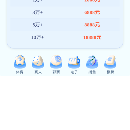
球队需要有人站出来打破平衡时，他出色地完成了任
务，这正是“天王山战役”中一名核心球员价值的巅峰
呈现。对于拉齐奥而言，他们输掉了一场极具战术意
义的对决，在争冠道路上遭遇了沉重的打击。而国米
则凭借这场硬仗的胜利，进一步稳固了积分榜上的领
先位置，展现出了强大的心理素质和战术执行力。
赛后，媒体与球迷对小图拉姆的表现给予了极高的评
价。这位法国前锋用实际行动证明了自己绝非泛泛之
辈，他正在成为意甲赛场上最令人畏惧的前锋之一。
这场“对攻大战”中，小图拉姆的那次“中路爆破”，注
定将成为本轮意甲的经典瞬间，长久地留在球迷的记
忆之中。而对于国际米兰来说，如何延续小图拉姆这
种滚烫的状态，将是他征战赛季剩余征程、冲击最终
王座的关键所在。当“天王山战役”硝烟散去，留在我