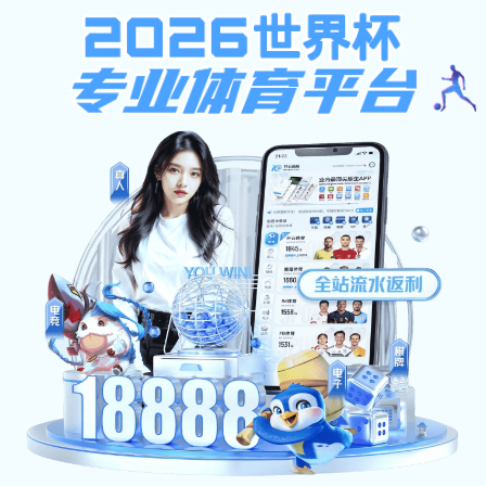
⚡ 九游(JIUYOU)体育登录-九游世界杯（中国）
朱拉库齐耶夫2026世界杯小
组赛任务分析
2026-06-21 19:22
当世界足坛的目光逐渐聚焦于2026年美加墨世界
杯，一位来自中亚的神秘射手正在悄然进入顶级球探
的视野。阿扎马特·朱拉库齐耶夫，这个名字对于普
通中国球迷而言或许尚显陌生，但在亚洲预选赛的烽
火硝烟中，他已经用一记记冷血的射门撕开了对手的
防线。随着2026世界杯小组赛抽签格局逐渐明朗，