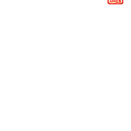
2026世界杯塞内加尔对伊拉克大小球思路
在世界杯的宏大叙事中，有些比赛注定不是为了讲
述英雄史诗，而是为了...
2026-07-12