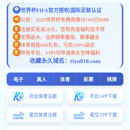
文将深入剖析这场焦点战役中，高空球对抗将如何成
为决定比赛走向的胜负手。
提及瑞典足球，人们脑海中首先浮现的往往是伊布拉
希莫维奇那惊世骇俗的倒钩，但更深层的基因里，流
淌着的是北欧足球对于高空球控制的天然优势。瑞典
队历来不缺乏身高体壮、头球技术出色的球员。从后
防线上身高超过一米九的巨人中卫，到前场如同移动
灯塔的锋线支点，瑞典队构建起了一套立体化的高空
作战体系。他们的战术哲学并非死板的“长传冲吊”，
而是将高空球作为一种战略武器，用以撕开对手密集
的防线，或是利用定位球机会，在对方禁区内制造持
续的混乱与压迫。在2026年世界杯的赛场上，瑞典
队的高空球处理效率，将直接决定他们能否在僵持局
面下打开胜利之门。他们擅长在边路起球后，利用身